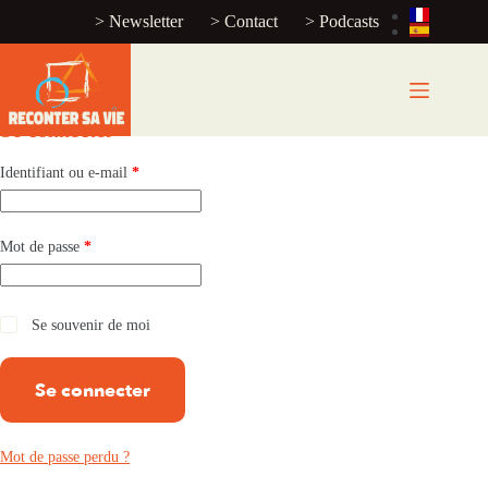
> Newsletter
> Contact
> Podcasts
Mon compte
Se connecter
Identifiant ou e-mail
*
Mot de passe
*
Se souvenir de moi
Se connecter
Mot de passe perdu ?