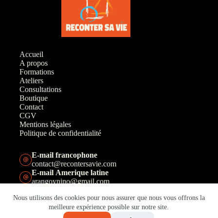
Accueil
A propos
Formations
Ateliers
Consultations
Boutique
Contact
CGV
Mentions légales
Politique de confidentialité
E-mail francophone
contact@recontersavie.com
E-mail Amerique latine
arangoynino@gmail.com
Téléphone francophone
Nous utilisons des cookies pour nous assurer que nous vous offrons la
+33(0)6 67 46 19 00
Téléphone Amerique latine
meilleure expérience possible sur notre site.
+57 311 2891224