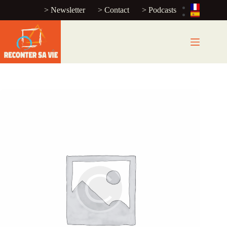
> Newsletter
> Contact
> Podcasts