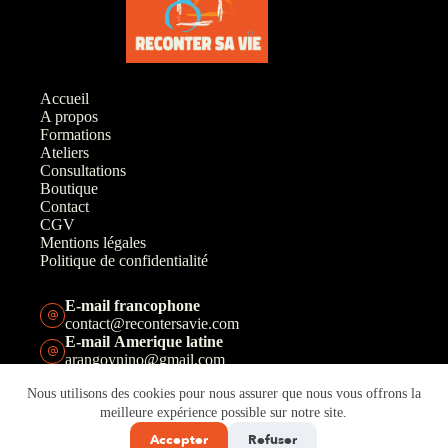
Accueil
A propos
Formations
Ateliers
Consultations
Boutique
Contact
CGV
Mentions légales
Politique de confidentialité
E-mail francophone
contact@recontersavie.com
E-mail Amerique latine
arangoynino@gmail.com
Téléphone francophone
Nous utilisons des cookies pour nous assurer que nous vous offrons la
+33(0)6 67 46 19 00
meilleure expérience possible sur notre site.
Téléphone Amerique latine
+57 311 2891224
Accepter
Refuser