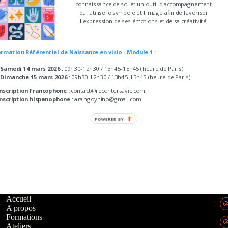
connaissance de soi et un outil d'accompagnement
qui utilise le symbole et l'image afin de favoriser
l'expression de ses émotions et de sa créativité.
rmation Référentiel de Naissance en visio - Module 1 :
 Samedi 14 mars 2026
: 09h30-12h30 / 13h45-15h45 (heure de Paris)
 Dimanche 15 mars 2026
: 09h30-12h30 / 13h45-15h45 (heure de Paris)
Inscription francophone :
contact@recontersavie.com
Inscription hispanophone :
arangoynino@gmail.com
POWERED BY
Accueil
A propos
Formations
Ateliers