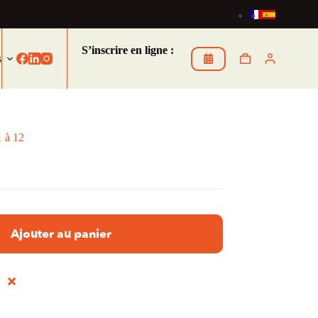
S’inscrire en ligne :
s
1 à 12
Ajouter au panier