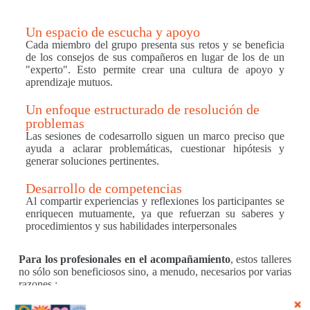
Un espacio de escucha y apoyo
Cada miembro del grupo presenta sus retos y se beneficia
de los consejos de sus compañeros en lugar de los de un
"experto". Esto permite crear una cultura de apoyo y
aprendizaje mutuos.
Un enfoque estructurado de resolución de
problemas
Las sesiones de codesarrollo siguen un marco preciso que
ayuda a aclarar problemáticas, cuestionar hipótesis y
generar soluciones pertinentes.
Desarrollo de competencias
Al compartir experiencias y reflexiones los participantes se
enriquecen mutuamente, ya que refuerzan su saberes y
procedimientos y sus habilidades interpersonales
Para los profesionales en el acompañamiento
, estos talleres
no sólo son beneficiosos sino, a menudo, necesarios por varias
razones :
Mejora continua
: en un entorno en constante evolución es
crucial adaptarse y perfeccionar los métodos.