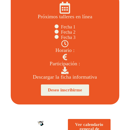
Próximos talleres en línea
Fecha 1
Fecha 2
Fecha 3
Horario :
Participación :
Descargar la ficha informativa
Deseo inscribirme
Ver calendario
general de