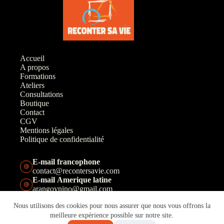
Accueil
A propos
Formations
Ateliers
Consultations
Boutique
Contact
CGV
Mentions légales
Politique de confidentialité
E-mail francophone
contact@recontersavie.com
E-mail Amerique latine
arangoynino@gmail.com
Téléphone francophone
Nous utilisons des cookies pour nous assurer que nous vous offrons la
+33(0)6 67 46 19 00
meilleure expérience possible sur notre site.
Téléphone Amerique latine