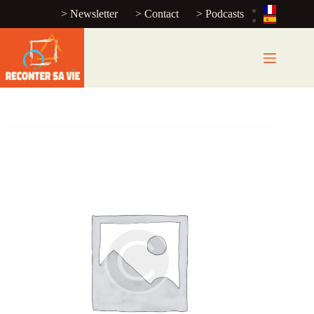
> Newsletter
> Contact
> Podcasts